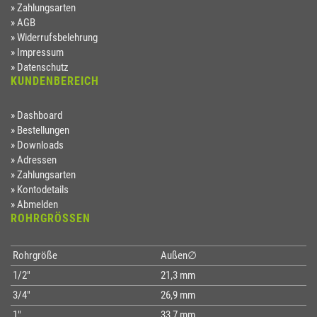
Zahlungsarten
AGB
Widerrufsbelehrung
Impressum
Datenschutz
KUNDENBEREICH
Dashboard
Bestellungen
Downloads
Adressen
Zahlungsarten
Kontodetails
Abmelden
ROHRGRÖSSEN
Rohrgröße
Außen∅
1/2"
21,3 mm
3/4"
26,9 mm
1"
33,7 mm