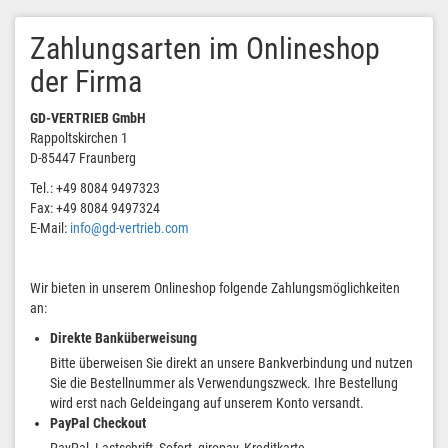
Zahlungsarten im Onlineshop
der Firma
GD-VERTRIEB GmbH
Rappoltskirchen 1
D-85447 Fraunberg
Tel.: +49 8084 9497323
Fax: +49 8084 9497324
E-Mail:
info@gd-vertrieb.com
Wir bieten in unserem Onlineshop folgende Zahlungsmöglichkeiten
an:
Direkte Banküberweisung
Bitte überweisen Sie direkt an unsere Bankverbindung und nutzen
Sie die Bestellnummer als Verwendungszweck. Ihre Bestellung
wird erst nach Geldeingang auf unserem Konto versandt.
PayPal Checkout
PayPal, Lastschrift, Sofort, giropay, Kreditkarte