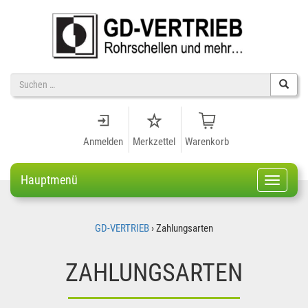
Suche
nach
Anmelden
Merkzettel
Warenkorb
Hauptmenü
Navigati
GD-VERTRIEB
›
Zahlungsarten
ZAHLUNGSARTEN