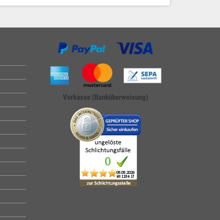
Vorkasse (Banküberweisung)