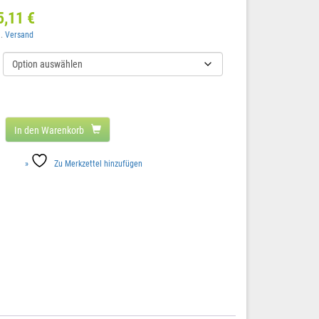
5,11
€
l.
Versand
In den Warenkorb
Zu Merkzettel hinzufügen