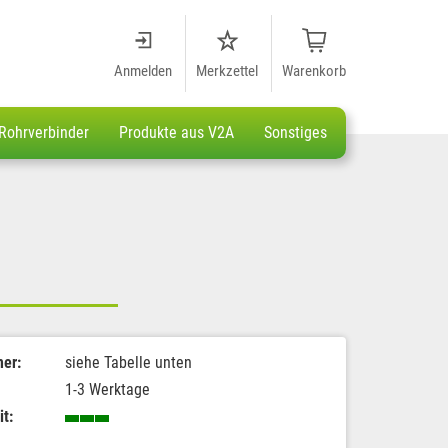
Anmelden
Merkzettel
Warenkorb
Rohrverbinder
Produkte aus V2A
Sonstiges
er:
siehe Tabelle unten
1-3 Werktage
it: