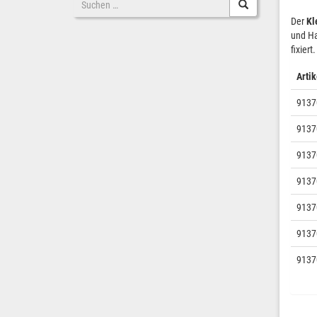
nach
Der
Kl
und Ha
fixier
Artik
9137
9137
9137
9137
9137
9137
9137