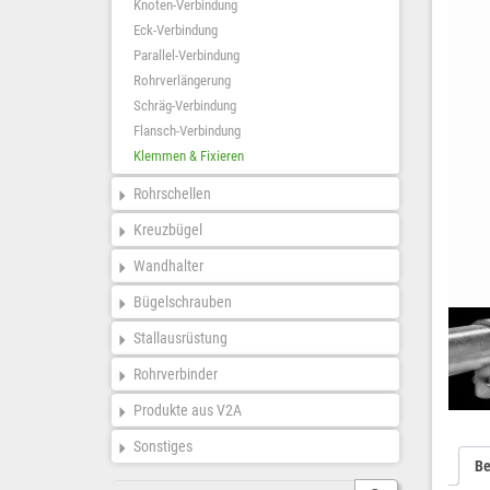
Knoten-Verbindung
Eck-Verbindung
Parallel-Verbindung
Rohrverlängerung
Schräg-Verbindung
Flansch-Verbindung
Klemmen & Fixieren
Rohrschellen
Kreuzbügel
Wandhalter
Bügelschrauben
Stallausrüstung
Rohrverbinder
Produkte aus V2A
Sonstiges
Be
Suche