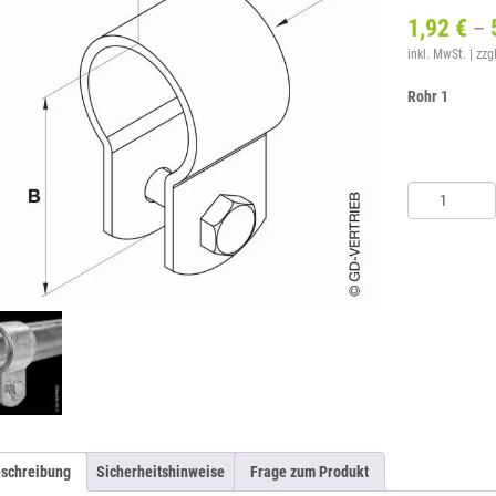
1,92
€
–
inkl. MwSt.
zzg
Rohr 1
Klemmring
Menge
schreibung
Sicherheitshinweise
Frage zum Produkt