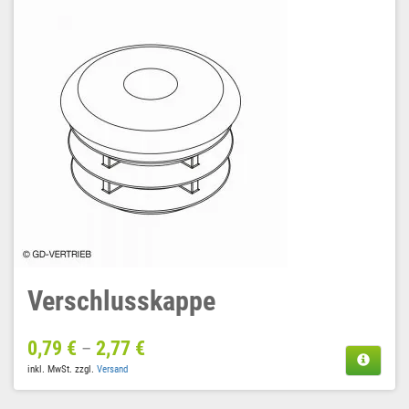
Verschlusskappe
0,79
€
2,77
€
–
inkl. MwSt.
zzgl.
Versand