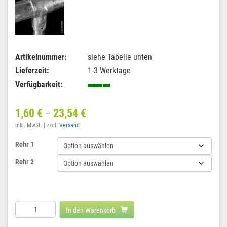
Artikelnummer:
siehe Tabelle unten
Lieferzeit:
1-3 Werktage
Verfügbarkeit:
1,60
€
23,54
€
–
inkl. MwSt.
zzgl.
Versand
Rohr 1
Rohr 2
T-
In den Warenkorb
Schelle
geteilt