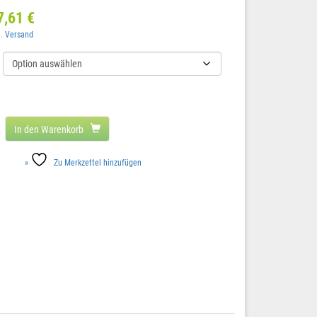
7,61
€
l.
Versand
In den Warenkorb
Zu Merkzettel hinzufügen