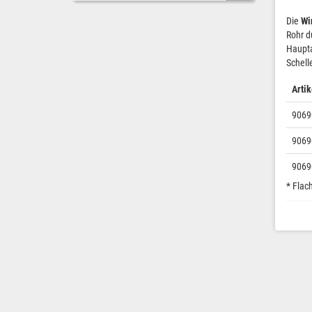
Die
Wi
Rohr d
Haupta
Schell
Artik
9069
9069
9069
* Flac