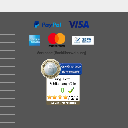
Vorkasse (Banküberweisung)