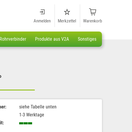
Anmelden
Merkzettel
Warenkorb
Rohrverbinder
Produkte aus V2A
Sonstiges
°
er:
siehe Tabelle unten
1-3 Werktage
it: