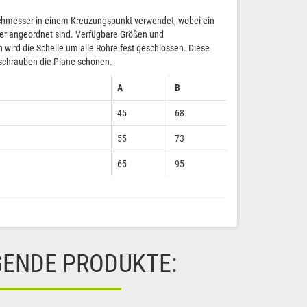
rchmesser in einem Kreuzungspunkt verwendet, wobei ein
er angeordnet sind. Verfügbare Größen und
wird die Schelle um alle Rohre fest geschlossen. Diese
sschrauben die Plane schonen.
A
B
45
68
55
73
65
95
GENDE PRODUKTE: