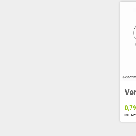
Ve
0,7
inkl. Mw